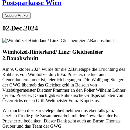
Postsparkasse Wien
Neuere Artikel
02.Dec.2024
Wimhölzel-Hinterland/ Linz: Gleichenfeier
2.Bauabschnitt
Am 9. Oktober 2024 wurde für die 2.Bauetappe die Errichtung des
Rohbaus von Wimhölzel durch Fa. Priesner, die hier auch
Generalunternehmer ist, feierlich begangen. Dir. Wolfgang Steiger
der GWG übergab das Gleichengeld in Beisein von
Vizebürgermeister Dietmar Prammer an den Polier Wilhelm Lehner
der Fa. Priesner. Danach gab es kulinarische Grillspezialitäten von
Österreichs ersten Grill-Weltmeister Franz Kupetzius.
Wir möchten dies zur Gelegenheit nehmen uns ebenfalls ganz
herzlich für die gute Zusammenarbeit mit den Gewerken der Fa.
Priesner zu bedanken. Dieser Dank geht auch an Bmstr. Thomas
Gruber und das Team der GWG.