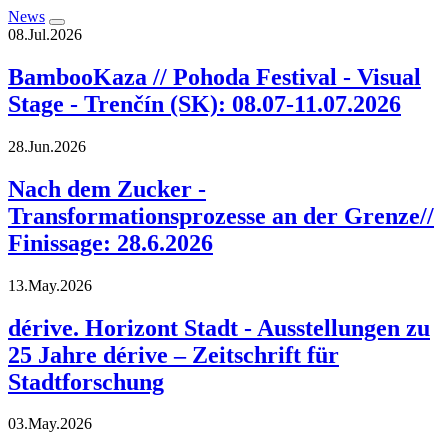
News
08.Jul.2026
BambooKaza // Pohoda Festival - Visual
Stage - Trenčín (SK): 08.07-11.07.2026
28.Jun.2026
Nach dem Zucker -
Transformationsprozesse an der Grenze//
Finissage: 28.6.2026
13.May.2026
dérive. Horizont Stadt - Ausstellungen zu
25 Jahre dérive – Zeitschrift für
Stadtforschung
03.May.2026