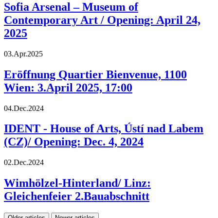
Sofia Arsenal – Museum of
Contemporary Art / Opening: April 24,
2025
03.Apr.2025
Eröffnung Quartier Bienvenue, 1100
Wien: 3.April 2025, 17:00
04.Dec.2024
IDENT - House of Arts, Ústí nad Labem
(CZ)/ Opening: Dec. 4, 2024
02.Dec.2024
Wimhölzel-Hinterland/ Linz:
Gleichenfeier 2.Bauabschnitt
Older articles
Newer articles