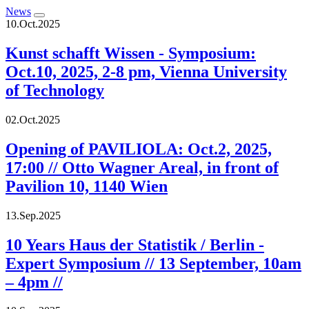
News
10.Oct.2025
Kunst schafft Wissen - Symposium:
Oct.10, 2025, 2-8 pm, Vienna University
of Technology
02.Oct.2025
Opening of PAVILIOLA: Oct.2, 2025,
17:00 // Otto Wagner Areal, in front of
Pavilion 10, 1140 Wien
13.Sep.2025
10 Years Haus der Statistik / Berlin -
Expert Symposium // 13 September, 10am
– 4pm //