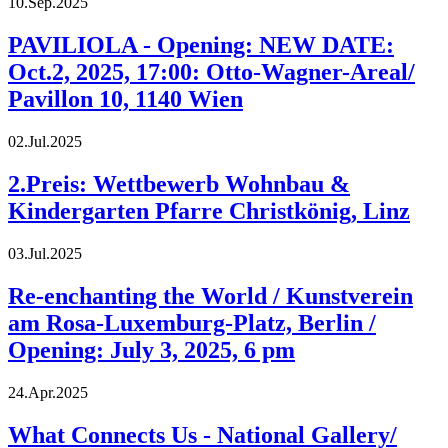
10.Sep.2025
PAVILIOLA - Opening: NEW DATE:
Oct.2, 2025, 17:00: Otto-Wagner-Areal/
Pavillon 10, 1140 Wien
02.Jul.2025
2.Preis: Wettbewerb Wohnbau &
Kindergarten Pfarre Christkönig, Linz
03.Jul.2025
Re-enchanting the World / Kunstverein
am Rosa-Luxemburg-Platz, Berlin /
Opening: July 3, 2025, 6 pm
24.Apr.2025
What Connects Us - National Gallery/