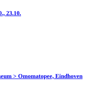
, 23.10.
eum > Omomatopee, Eindhoven