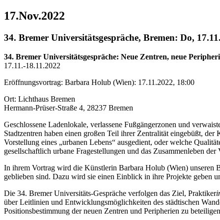
17.Nov.2022
34. Bremer Universitätsgespräche, Bremen: Do, 17.11
34. Bremer Universitätsgespräche: Neue Zentren, neue Peripheri
17.11.-18.11.2022
Eröffnungsvortrag: Barbara Holub (Wien): 17.11.2022, 18:00
Ort: Lichthaus Bremen
Hermann-Prüser-Straße 4, 28237 Bremen
Geschlossene Ladenlokale, verlassene Fußgängerzonen und verwaiste Ma
Stadtzentren haben einen großen Teil ihrer Zentralität eingebüßt, der
Vorstellung eines „urbanen Lebens“ ausgedient, oder welche Qualitä
gesellschaftlich urbane Fragestellungen und das Zusammenleben der 
In ihrem Vortrag wird die Künstlerin Barbara Holub (Wien) unseren B
geblieben sind. Dazu wird sie einen Einblick in ihre Projekte gebe
Die 34. Bremer Universitäts-Gespräche verfolgen das Ziel, Praktiker
i
über Leitlinien und Entwicklungsmöglichkeiten des städtischen Wandel
Positionsbestimmung der neuen Zentren und Peripherien zu beteilige