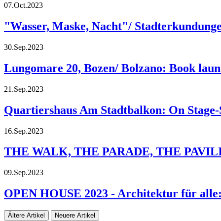
07.Oct.2023
"Wasser, Maske, Nacht"/ Stadterkundungen 
30.Sep.2023
Lungomare 20, Bozen/ Bolzano: Book launch
21.Sep.2023
Quartiershaus Am Stadtbalkon: On Stage-
16.Sep.2023
THE WALK, THE PARADE, THE PAVILION
09.Sep.2023
OPEN HOUSE 2023 - Architektur für alle: 9
Ältere Artikel
Neuere Artikel