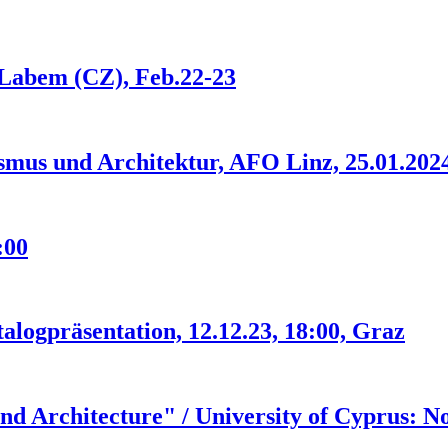
 Labem (CZ), Feb.22-23
mus und Architektur, AFO Linz, 25.01.2024
:00
alogpräsentation, 12.12.23, 18:00, Graz
d Architecture" / University of Cyprus: No