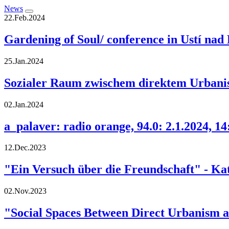
News
22.Feb.2024
Gardening of Soul/ conference in Ustí nad
25.Jan.2024
Sozialer Raum zwischem direktem Urbanis
02.Jan.2024
a_palaver: radio orange, 94.0: 2.1.2024, 14
12.Dec.2023
"Ein Versuch über die Freundschaft" - Kat
02.Nov.2023
"Social Spaces Between Direct Urbanism an