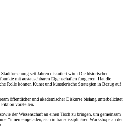
tadtforschung seit Jahren diskutiert wird: Die historischen
effpunkte mit austauschbaren Eigenschaften fungieren. Hat die
he Rolle können Kunst und künstlerische Strategien in Bezug auf
ream öffentlicher und akademischer Diskurse bislang unterbelichtet
iktion vorstellen.
 sowie der Wissenschaft an einen Tisch zu bringen, um gemeinsam
hmer*innen eingeladen, sich in transdisziplinären Workshops an der
n.