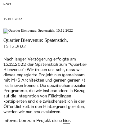
News
15.DEC.2022
Quartier Bienvenue: Spatenstich,
15.12.2022
Nach langer Verzögerung erfolgte am
15.12.2022 der Spatenstich zum "Quartier
Bienvenue": Wir freuen uns sehr, dass wir
dieses engagierte Projekt nun (gemeinsam
mit M+S Architekten und gerner gerner +)
realisieren können. Die spezifischen sozialen
Programme, die wir insbesondere in Bezug
auf die Integration von Flüchtlingen
konzipierten und die zwischenzeitlich in der
Öffentlichkeit in den Hintergrund gerieten,
werden wir nun neu evaluieren.
Information zum Projekt siehe
hier
.