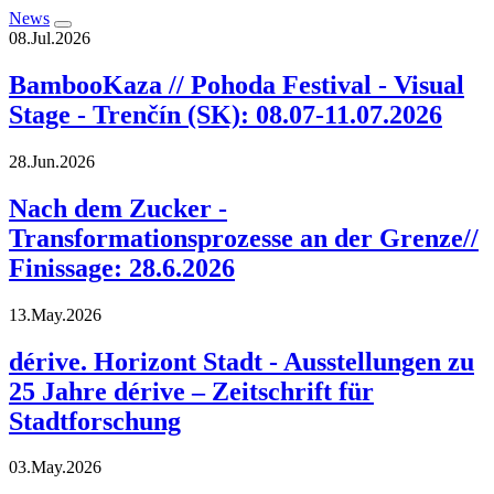
News
08.Jul.2026
BambooKaza // Pohoda Festival - Visual
Stage - Trenčín (SK): 08.07-11.07.2026
28.Jun.2026
Nach dem Zucker -
Transformationsprozesse an der Grenze//
Finissage: 28.6.2026
13.May.2026
dérive. Horizont Stadt - Ausstellungen zu
25 Jahre dérive – Zeitschrift für
Stadtforschung
03.May.2026