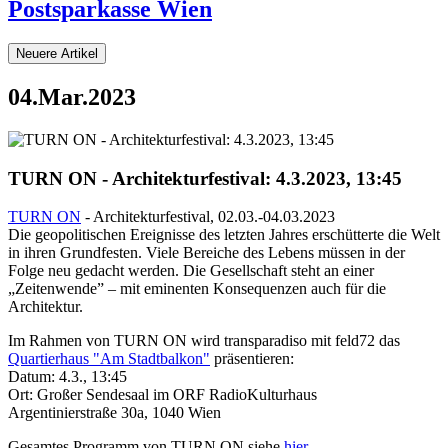
Postsparkasse Wien
Neuere Artikel
04.Mar.2023
TURN ON - Architekturfestival: 4.3.2023, 13:45
TURN ON
- Architekturfestival, 02.03.-04.03.2023
Die geopolitischen Ereignisse des letzten Jahres erschütterte die Welt
in ihren Grundfesten. Viele Bereiche des Lebens müssen in der
Folge neu gedacht werden. Die Gesellschaft steht an einer
„Zeitenwende” – mit eminenten Konsequenzen auch für die
Architektur.
Im Rahmen von TURN ON wird transparadiso mit feld72 das
Quartierhaus "Am Stadtbalkon"
präsentieren:
Datum: 4.3., 13:45
Ort: Großer Sendesaal im ORF RadioKulturhaus
Argentinierstraße 30a, 1040 Wien
Gesamtes Programm von TURN ON siehe
hier