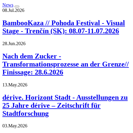
News
08.Jul.2026
BambooKaza // Pohoda Festival - Visual
Stage - Trenčín (SK): 08.07-11.07.2026
28.Jun.2026
Nach dem Zucker -
Transformationsprozesse an der Grenze//
Finissage: 28.6.2026
13.May.2026
dérive. Horizont Stadt - Ausstellungen zu
25 Jahre dérive – Zeitschrift für
Stadtforschung
03.May.2026