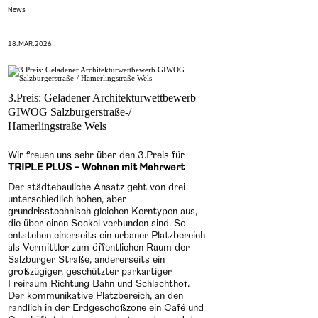
News
18.MAR.2026
3.Preis: Geladener Architekturwettbewerb
GIWOG Salzburgerstraße-/
Hamerlingstraße Wels
Wir freuen uns sehr über den 3.Preis für
TRIPLE PLUS – Wohnen mit Mehrwert
Der städtebauliche Ansatz geht von drei
unterschiedlich hohen, aber
grundrisstechnisch gleichen Kerntypen aus,
die über einen Sockel verbunden sind. So
entstehen einerseits ein urbaner Platzbereich
als Vermittler zum öffentlichen Raum der
Salzburger Straße, andererseits ein
großzügiger, geschützter parkartiger
Freiraum Richtung Bahn und Schlachthof.
Der kommunikative Platzbereich, an den
randlich in der Erdgeschoßzone ein Café und